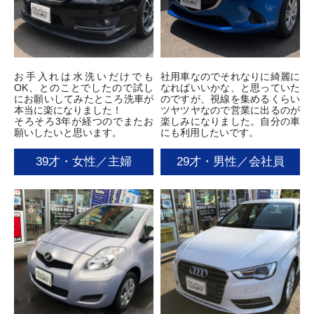
お手入れは水洗いだけでも
社用車なのでそれなりに綺麗に
OK、とのことでしたので試し
なればいいかな、と思っていた
にお願いしてみたところ洗車が
のですが、視線を集めるくらい
本当に楽になりました！
ツヤツヤなので営業に出るのが
そろそろ3年が経つのでまたお
楽しみになりました。自分の車
願いしたいと思います。
にも利用したいです。
39才・女性／主婦
29才・男性／会社員