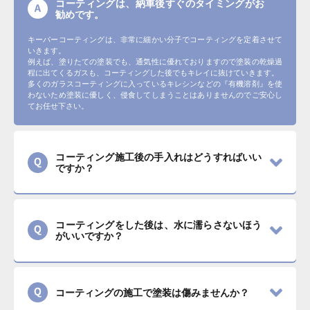
コーティングは、納車後すぐのタイミングがお
勧めです。
キーパーコーティングは、非常に細かい分子でコーティングを定着させて
いきます。
例えば、塗りたての塗装でも、通気性に優れておりますので塗装の乾燥過
程に出てくるガスも、コーティングした後でもキレイに抜けていきます。
多くのガラスコーティングに入っているキレシンなどの『有機溶剤』を使
わないため塗装に優しく、侵食してしまうことはありませんのでご安心し
てお任せ下さい。
コーティング施工後の手入れはどうすればいい
ですか？
コーティングをした後は、水に濡らさないほう
がいいですか？
コーティングの施工で塗装は傷みませんか？