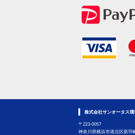
株式会社サンオータス環
〒223-0057
神奈川県横浜市港北区新羽町