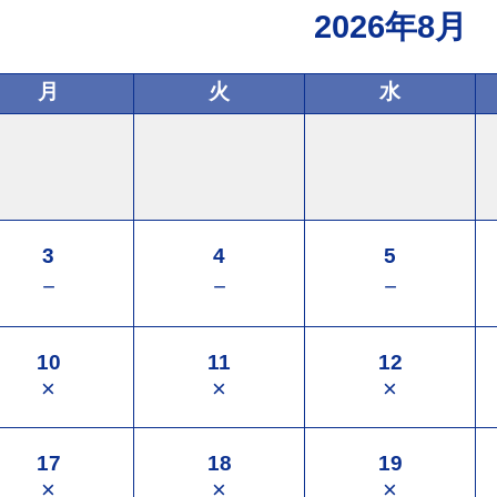
2026年8月
月
火
水
3
4
5
－
－
－
10
11
12
×
×
×
17
18
19
×
×
×