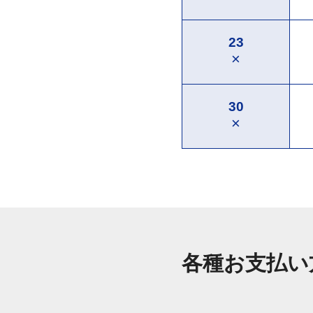
23
×
30
×
各種お支払い