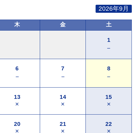
2026年9月
木
金
土
1
－
6
7
8
－
－
－
13
14
15
×
×
×
20
21
22
×
×
×