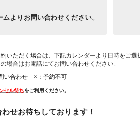
ームよりお問い合わせください。
予約いただく場合は、下記カレンダーより日時をご選
望の場合はお電話にてお問い合わせください。
問い合わせ ×：予約不可
ンセル待ち
をご利用ください。
ブース完備！
コーティングは当店へお任せくだ
合わせお待ちしております！