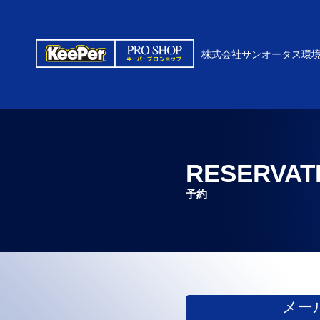
株式会社サンオータス環
RESERVAT
予約
メー