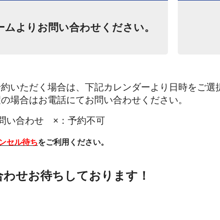
ームよりお問い合わせください。
予約いただく場合は、下記カレンダーより日時をご選
望の場合はお電話にてお問い合わせください。
問い合わせ ×：予約不可
ンセル待ち
をご利用ください。
ブース完備！
コーティングは当店へお任せくだ
合わせお待ちしております！