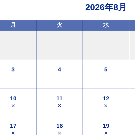
2026年8月
月
火
水
3
4
5
－
－
－
10
11
12
×
×
×
17
18
19
×
×
×