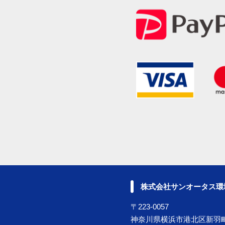
株式会社サンオータス環
〒223-0057
神奈川県横浜市港北区新羽町