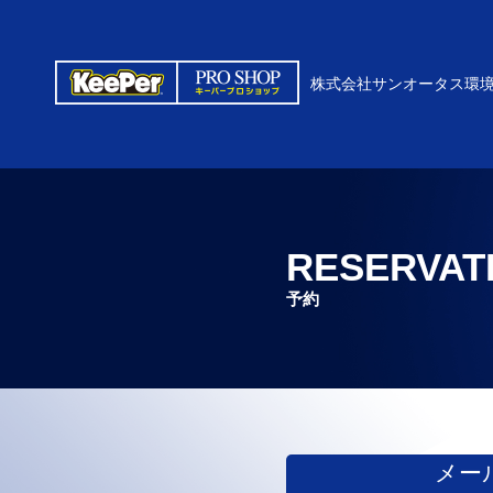
株式会社サンオータス環
RESERVAT
予約
メー