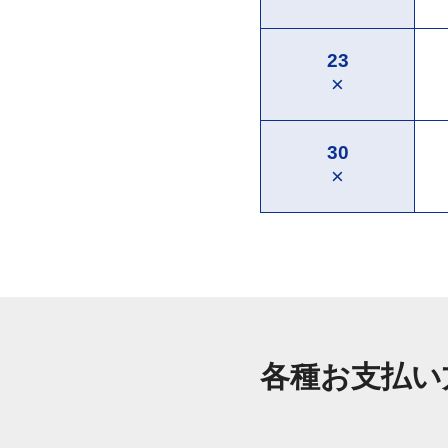
23
×
30
×
各種お支払い