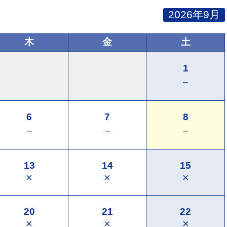
2026年9月
木
金
土
1
－
6
7
8
－
－
－
13
14
15
×
×
×
20
21
22
×
×
×