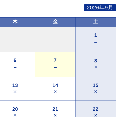
2026年9月
木
金
土
1
－
6
7
8
×
－
－
13
14
15
×
×
×
20
21
22
×
×
×