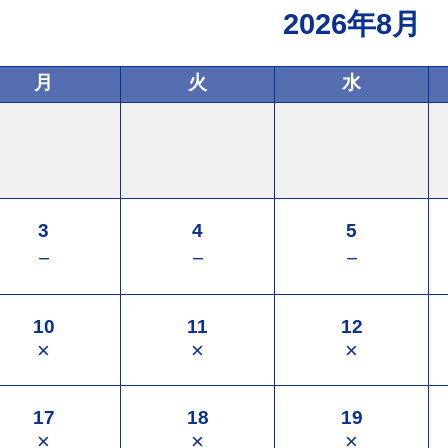
2026年8月
月
火
水
3
4
5
－
－
－
10
11
12
×
×
×
17
18
19
×
×
×