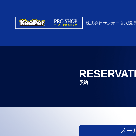
株式会社サンオータス環
RESERVAT
予約
メー