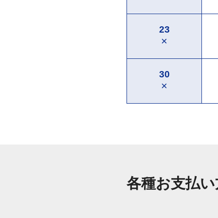
23
×
30
×
各種お支払い