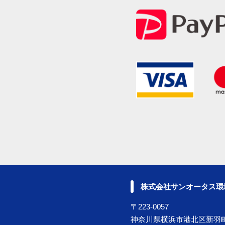
株式会社サンオータス環
〒223-0057
神奈川県横浜市港北区新羽町