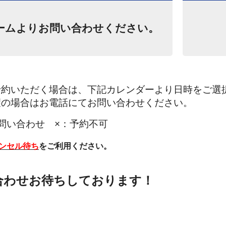
ームよりお問い合わせください。
予約いただく場合は、下記カレンダーより日時をご選
望の場合はお電話にてお問い合わせください。
問い合わせ ×：予約不可
ンセル待ち
をご利用ください。
ブース完備！
コーティングは当店へお任せくだ
合わせお待ちしております！