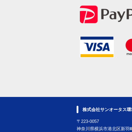
株式会社サンオータス環
〒223-0057
神奈川県横浜市港北区新羽町