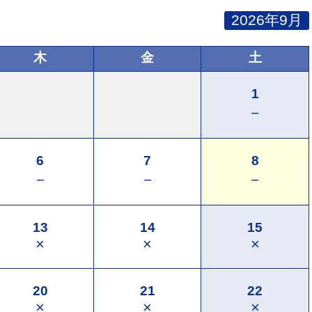
2026年9月
木
金
土
1
－
6
7
8
－
－
－
13
14
15
×
×
×
20
21
22
×
×
×