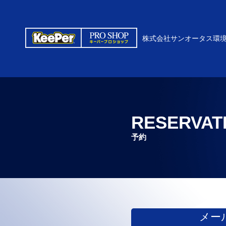
株式会社サンオータス環
RESERVAT
予約
メー