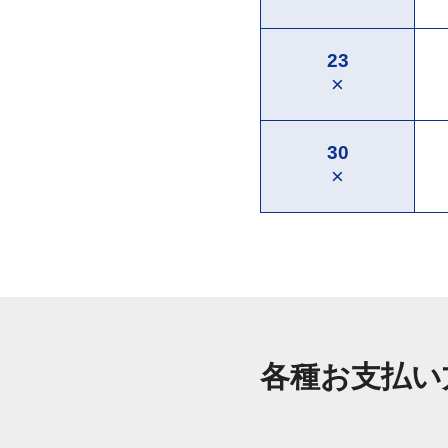
23
×
30
×
各種お支払い