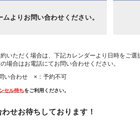
ームよりお問い合わせください。
予約いただく場合は、下記カレンダーより日時をご選
望の場合はお電話にてお問い合わせください。
問い合わせ ×：予約不可
ンセル待ち
をご利用ください。
ブース完備！
コーティングは当店へお任せくだ
合わせお待ちしております！