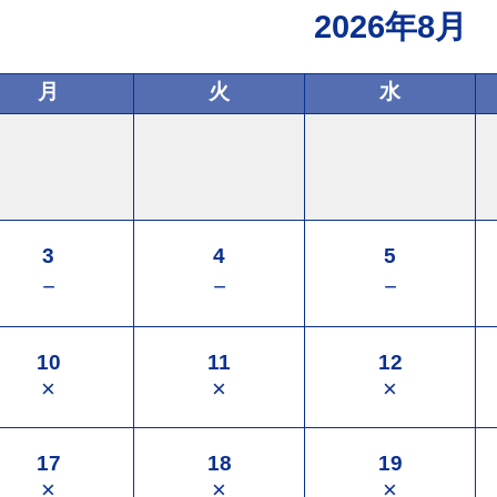
2026年8月
月
火
水
3
4
5
－
－
－
10
11
12
×
×
×
17
18
19
×
×
×