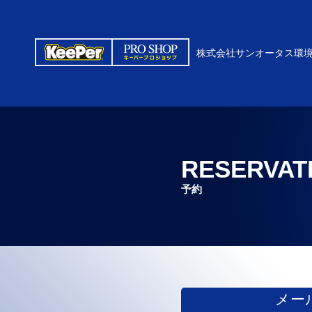
株式会社サンオータス環
RESERVAT
予約
メー