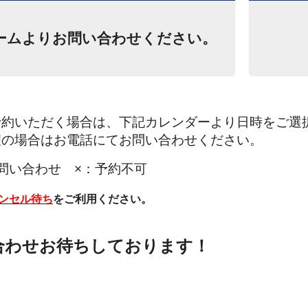
ームよりお問い合わせください。
予約いただく場合は、下記カレンダーより日時をご選
望の場合はお電話にてお問い合わせください。
問い合わせ ×：予約不可
ンセル待ち
をご利用ください。
ブース完備！
コーティングは当店へお任せくだ
合わせお待ちしております！