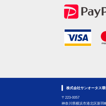
株式会社サンオータス環
〒223-0057
神奈川県横浜市港北区新羽町