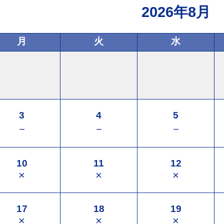
2026年8月
月
火
水
3
4
5
－
－
－
10
11
12
×
×
×
17
18
19
×
×
×