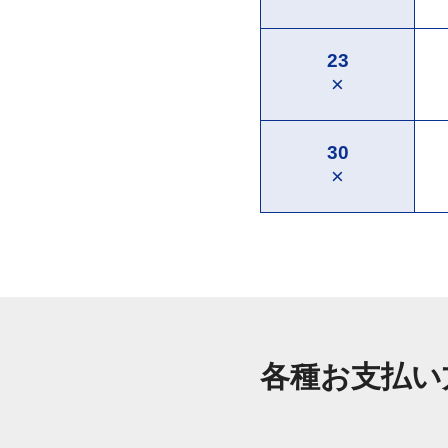
23
×
30
×
各種お支払い