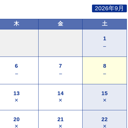
2026年9月
木
金
土
1
－
6
7
8
－
－
－
13
14
15
×
×
×
20
21
22
×
×
×