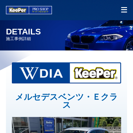
DETAILS
施工事例詳細
メルセデスベンツ・Ｅクラ
ス