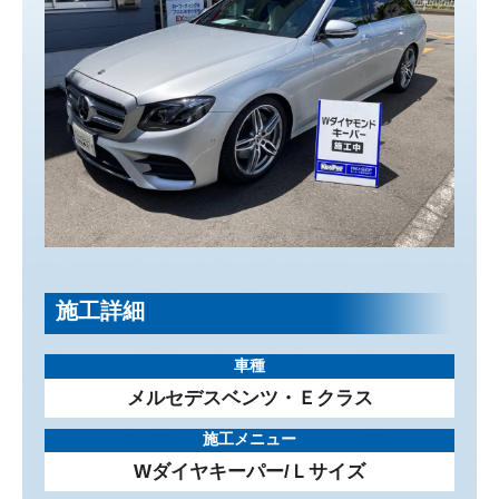
施工詳細
車種
メルセデスベンツ・Ｅクラス
施工メニュー
Wダイヤキーパー/Ｌサイズ