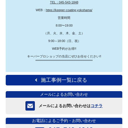
TEL：045-543-1848
WEB：
https://keeper-coating.yokohama/
営業時間
8:00〜19:00
（月、火、水、木、金、土）
9:00～18:00（日、祝）
WEB予約がお得!!
キーパープロショップの当店にぜひお任せください!!
**************************************************
施工事例一覧に戻る
メールによるお問い合わせ
メールによるお問い合わせは
コチラ
お電話によるご予約・お問い合わせ