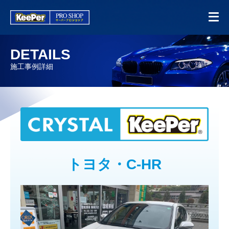
DETAILS
施工事例詳細
トヨタ・C-HR