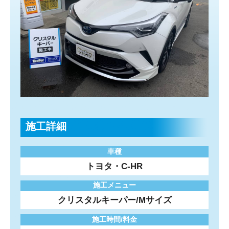
施工詳細
車種
トヨタ・C-HR
施工メニュー
クリスタルキーパー/Mサイズ
施工時間/料金