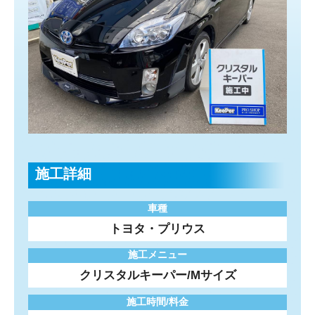
施工詳細
車種
トヨタ・プリウス
施工メニュー
クリスタルキーパー/Mサイズ
施工時間/料金