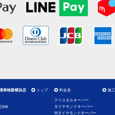
境車検新横浜店
トップ
料金表
施
クリスタルキーパー
ダイヤモンドキーパー
848
Wダイヤモンドキーパー