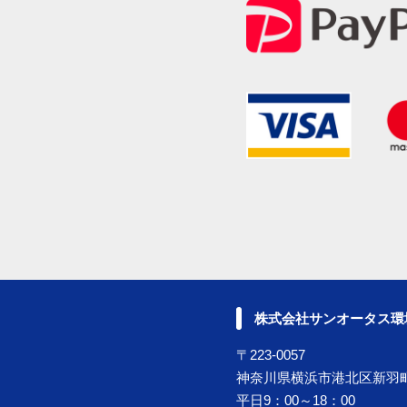
株式会社サンオータス環
〒223-0057
神奈川県横浜市港北区新羽町
平日9：00～18：00