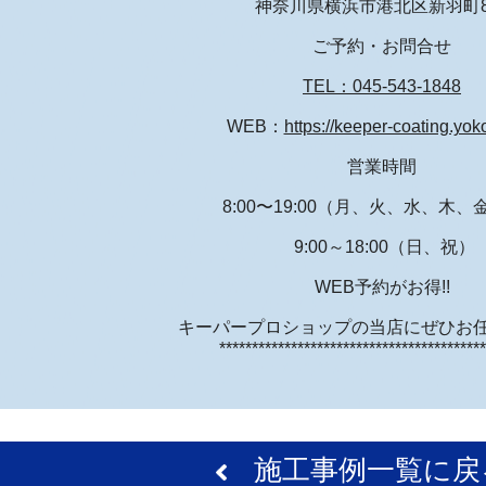
神奈川県横浜市港北区新羽町8
ご予約・お問合せ
TEL：045-543-1848
WEB：
https://keeper-coating.yo
営業時間
8:00〜19:00（月、火、水、木
9:00～18:00（日、祝）
WEB予約がお得!!
キーパープロショップの当店にぜひお任
*****************************************
施工事例一覧に戻