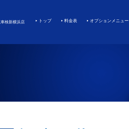
横浜で高品質なKeePe
トップ
料金表
オプションメニュー
境車検新横浜店