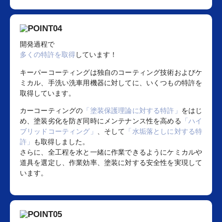
開発過程で
多くの特許を取得
しています！
キーパーコーティングは独自のコーティング技術およびケ
ミカル、手洗い洗車用機器に対してに、いくつもの特許を
取得しています。
カーコーティングの
「塗装保護理論に対する特許」
をはじ
め、塗装劣化を防ぎ同時にメンテナンス性を高める
「ハイ
ブリッドコーティング」
、そして
「水垢落としに対する特
許」
も取得しました。
さらに、全工程を水と一緒に作業できるようにケミカルや
道具を選定し、作業効率、塗装に対する安全性を実現して
います。