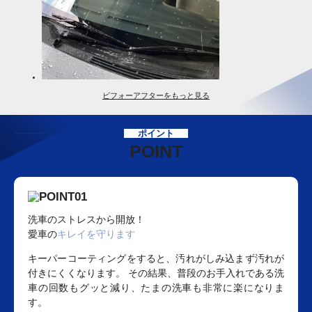
ビフォーアフターをもっと見る
ポイント
POINT
洗車のストレスから開放！
愛車の
キレイを守ります
キーパーコーティングをすると、汚れがしみ込まず汚れが
付きにくくなります。 その結果、普段のお手入れである洗
車の回数もグッと減り、たまの洗車も非常に楽になりま
す。