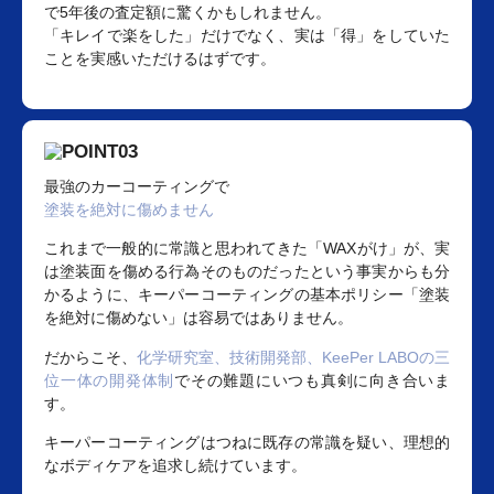
で5年後の査定額に驚くかもしれません。
「キレイで楽をした」だけでなく、実は「得」をしていた
ことを実感いただけるはずです。
最強のカーコーティングで
塗装を絶対に傷めません
これまで一般的に常識と思われてきた「WAXがけ」が、実
は塗装面を傷める行為そのものだったという事実からも分
かるように、キーパーコーティングの基本ポリシー「塗装
を絶対に傷めない」は容易ではありません。
だからこそ、
化学研究室、技術開発部、KeePer LABOの三
位一体の開発体制
でその難題にいつも真剣に向き合いま
す。
キーパーコーティングはつねに既存の常識を疑い、理想的
なボディケアを追求し続けています。