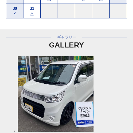
30
31
×
△
ギャラリー
GALLERY