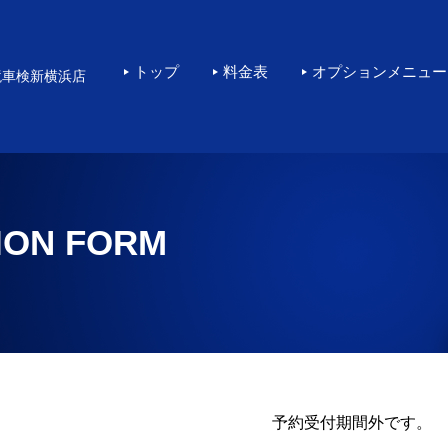
横浜で高品質なKeePe
トップ
料金表
オプションメニュー
境車検新横浜店
ION FORM
予約受付期間外です。