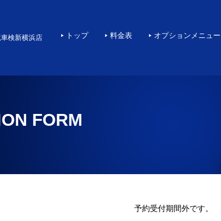
横浜で高品質なKeePe
トップ
料金表
オプションメニュー
境車検新横浜店
ION FORM
予約受付期間外です。