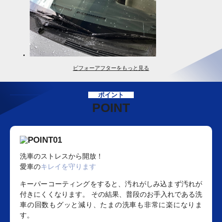
ビフォーアフターをもっと見る
ポイント
POINT
洗車のストレスから開放！
愛車の
キレイを守ります
キーパーコーティングをすると、汚れがしみ込まず汚れが
付きにくくなります。 その結果、普段のお手入れである洗
車の回数もグッと減り、たまの洗車も非常に楽になりま
す。