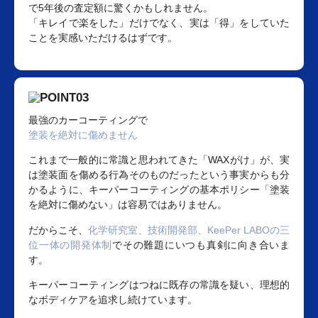
で5年後の査定額に驚くかもしれません。
「キレイで楽をした」だけでなく、実は「得」をしていた
ことを実感いただけるはずです。
最強のカーコーティングで
塗装を絶対に傷めません
これまで一般的に常識と思われてきた「WAXがけ」が、実
は塗装面を傷める行為そのものだったという事実からも分
かるように、キーパーコーティングの基本ポリシー「塗装
を絶対に傷めない」は容易ではありません。
だからこそ、
化学研究室、技術開発部、KeePer LABOの三
位一体の開発体制
でその難題にいつも真剣に向き合いま
す。
キーパーコーティングはつねに既存の常識を疑い、理想的
なボディケアを追求し続けています。