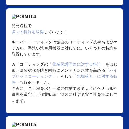
開発過程で
多くの特許を取得
しています！
キーパーコーティングは独自のコーティング技術およびケ
ミカル、手洗い洗車用機器に対してに、いくつもの特許を
取得しています。
カーコーティングの
「塗装保護理論に対する特許」
をはじ
め、塗装劣化を防ぎ同時にメンテナンス性を高める
「ハイ
ブリッドコーティング」
、そして
「水垢落としに対する特
許」
も取得しました。
さらに、全工程を水と一緒に作業できるようにケミカルや
道具を選定し、作業効率、塗装に対する安全性を実現して
います。