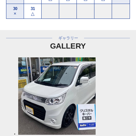
30
31
×
△
ギャラリー
GALLERY