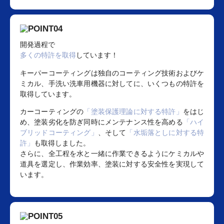
開発過程で
多くの特許を取得
しています！
キーパーコーティングは独自のコーティング技術およびケ
ミカル、手洗い洗車用機器に対してに、いくつもの特許を
取得しています。
カーコーティングの
「塗装保護理論に対する特許」
をはじ
め、塗装劣化を防ぎ同時にメンテナンス性を高める
「ハイ
ブリッドコーティング」
、そして
「水垢落としに対する特
許」
も取得しました。
さらに、全工程を水と一緒に作業できるようにケミカルや
道具を選定し、作業効率、塗装に対する安全性を実現して
います。