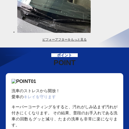
ビフォーアフターをもっと見る
ポイント
POINT
洗車のストレスから開放！
愛車の
キレイを守ります
キーパーコーティングをすると、汚れがしみ込まず汚れが
付きにくくなります。 その結果、普段のお手入れである洗
車の回数もグッと減り、たまの洗車も非常に楽になりま
す。