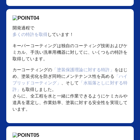
開発過程で
多くの特許を取得
しています！
キーパーコーティングは独自のコーティング技術およびケ
ミカル、手洗い洗車用機器に対してに、いくつもの特許を
取得しています。
カーコーティングの
「塗装保護理論に対する特許」
をはじ
め、塗装劣化を防ぎ同時にメンテナンス性を高める
「ハイ
ブリッドコーティング」
、そして
「水垢落としに対する特
許」
も取得しました。
さらに、全工程を水と一緒に作業できるようにケミカルや
道具を選定し、作業効率、塗装に対する安全性を実現して
います。