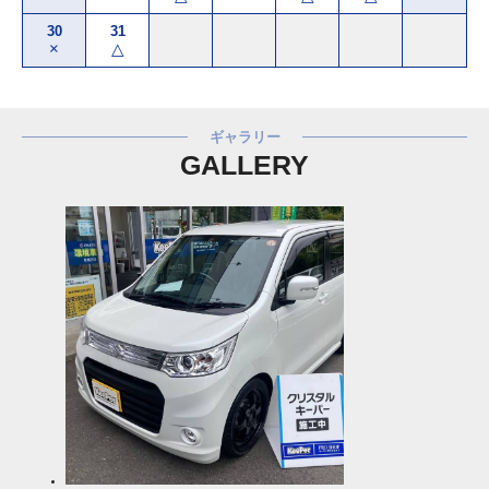
30
31
×
△
ギャラリー
GALLERY