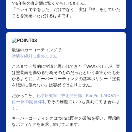
で5年後の査定額に驚くかもしれません。
「キレイで楽をした」だけでなく、実は「得」をしていた
ことを実感いただけるはずです。
最強のカーコーティングで
塗装を絶対に傷めません
これまで一般的に常識と思われてきた「WAXがけ」が、実
は塗装面を傷める行為そのものだったという事実からも分
かるように、キーパーコーティングの基本ポリシー「塗装
を絶対に傷めない」は容易ではありません。
だからこそ、
化学研究室、技術開発部、KeePer LABOの三
位一体の開発体制
でその難題にいつも真剣に向き合いま
す。
キーパーコーティングはつねに既存の常識を疑い、理想的
なボディケアを追求し続けています。