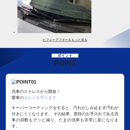
ビフォーアフターをもっと見る
ポイント
POINT
洗車のストレスから開放！
愛車の
キレイを守ります
キーパーコーティングをすると、汚れがしみ込まず汚れが
付きにくくなります。 その結果、普段のお手入れである洗
車の回数もグッと減り、たまの洗車も非常に楽になりま
す。