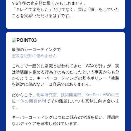
で5年後の査定額に驚くかもしれません。
「キレイで楽をした」だけでなく、実は「得」をしていた
ことを実感いただけるはずです。
最強のカーコーティングで
塗装を絶対に傷めません
これまで一般的に常識と思われてきた「WAXがけ」が、実
は塗装面を傷める行為そのものだったという事実からも分
かるように、キーパーコーティングの基本ポリシー「塗装
を絶対に傷めない」は容易ではありません。
だからこそ、
化学研究室、技術開発部、KeePer LABOの三
位一体の開発体制
でその難題にいつも真剣に向き合いま
す。
キーパーコーティングはつねに既存の常識を疑い、理想的
なボディケアを追求し続けています。