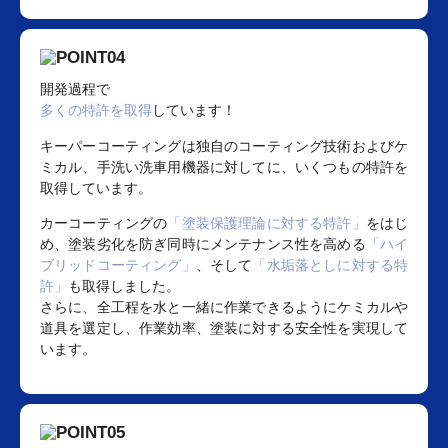
開発過程で
多くの特許を取得
しています！
キーパーコーティングは独自のコーティング技術およびケ
ミカル、手洗い洗車用機器に対してに、いくつもの特許を
取得しています。
カーコーティングの
「塗装保護理論に対する特許」
をはじ
め、塗装劣化を防ぎ同時にメンテナンス性を高める
「ハイ
ブリッドコーティング」
、そして
「水垢落としに対する特
許」
も取得しました。
さらに、全工程を水と一緒に作業できるようにケミカルや
道具を選定し、作業効率、塗装に対する安全性を実現して
います。