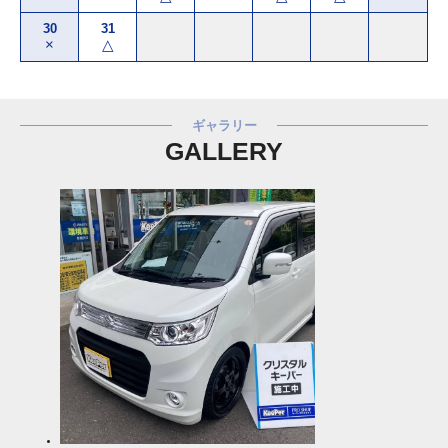
30
31
×
△
ギャラリー
GALLERY