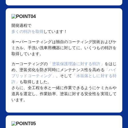
開発過程で
多くの特許を取得
しています！
キーパーコーティングは独自のコーティング技術およびケ
ミカル、手洗い洗車用機器に対してに、いくつもの特許を
取得しています。
カーコーティングの
「塗装保護理論に対する特許」
をはじ
め、塗装劣化を防ぎ同時にメンテナンス性を高める
「ハイ
ブリッドコーティング」
、そして
「水垢落としに対する特
許」
も取得しました。
さらに、全工程を水と一緒に作業できるようにケミカルや
道具を選定し、作業効率、塗装に対する安全性を実現して
います。