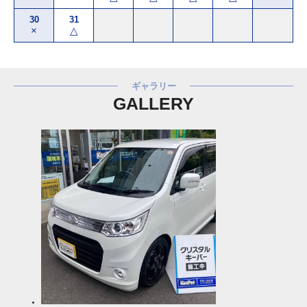
30
31
×
△
ギャラリー
GALLERY