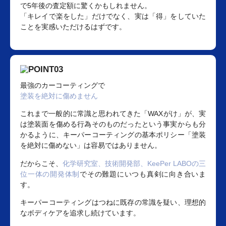
で5年後の査定額に驚くかもしれません。
「キレイで楽をした」だけでなく、実は「得」をしていた
ことを実感いただけるはずです。
最強のカーコーティングで
塗装を絶対に傷めません
これまで一般的に常識と思われてきた「WAXがけ」が、実
は塗装面を傷める行為そのものだったという事実からも分
かるように、キーパーコーティングの基本ポリシー「塗装
を絶対に傷めない」は容易ではありません。
だからこそ、
化学研究室、技術開発部、KeePer LABOの三
位一体の開発体制
でその難題にいつも真剣に向き合いま
す。
キーパーコーティングはつねに既存の常識を疑い、理想的
なボディケアを追求し続けています。