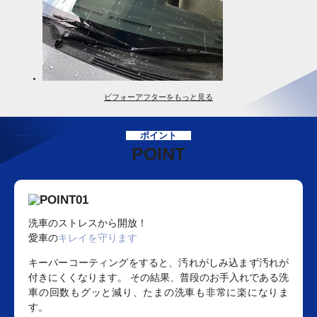
ビフォーアフターをもっと見る
ポイント
POINT
洗車のストレスから開放！
愛車の
キレイを守ります
キーパーコーティングをすると、汚れがしみ込まず汚れが
付きにくくなります。 その結果、普段のお手入れである洗
車の回数もグッと減り、たまの洗車も非常に楽になりま
す。