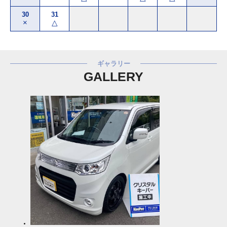
30
31
×
△
ギャラリー
GALLERY