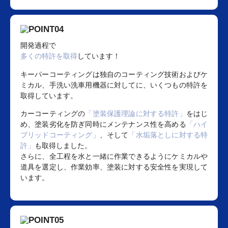
開発過程で
多くの特許を取得
しています！
キーパーコーティングは独自のコーティング技術およびケ
ミカル、手洗い洗車用機器に対してに、いくつもの特許を
取得しています。
カーコーティングの
「塗装保護理論に対する特許」
をはじ
め、塗装劣化を防ぎ同時にメンテナンス性を高める
「ハイ
ブリッドコーティング」
、そして
「水垢落としに対する特
許」
も取得しました。
さらに、全工程を水と一緒に作業できるようにケミカルや
道具を選定し、作業効率、塗装に対する安全性を実現して
います。