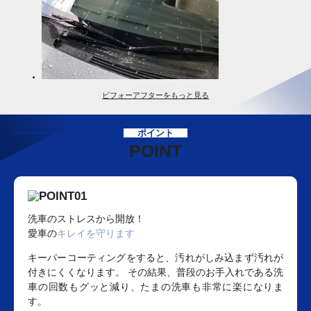
ビフォーアフターをもっと見る
ポイント
POINT
洗車のストレスから開放！
愛車の
キレイを守ります
キーパーコーティングをすると、汚れがしみ込まず汚れが
付きにくくなります。 その結果、普段のお手入れである洗
車の回数もグッと減り、たまの洗車も非常に楽になりま
す。