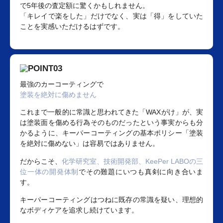
で5年後の査定額に驚くかもしれません。
「キレイで楽をした」だけでなく、実は「得」をしていた
ことを実感いただけるはずです。
最強のカーコーティングで
塗装を絶対に傷めません
これまで一般的に常識と思われてきた「WAXがけ」が、実
は塗装面を傷める行為そのものだったという事実からも分
かるように、キーパーコーティングの基本ポリシー「塗装
を絶対に傷めない」は容易ではありません。
だからこそ、
化学研究室、技術開発部、KeePer LABOの三
位一体の開発体制
でその難題にいつも真剣に向き合いま
す。
キーパーコーティングはつねに既存の常識を疑い、理想的
なボディケアを追求し続けています。