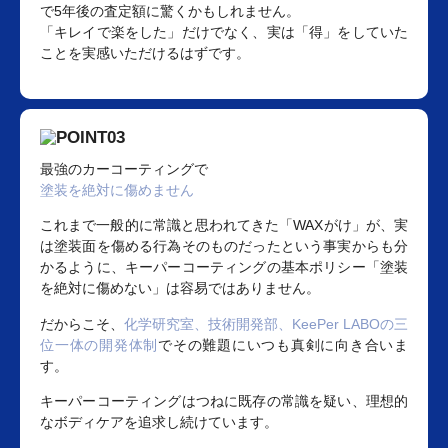
で5年後の査定額に驚くかもしれません。
「キレイで楽をした」だけでなく、実は「得」をしていた
ことを実感いただけるはずです。
最強のカーコーティングで
塗装を絶対に傷めません
これまで一般的に常識と思われてきた「WAXがけ」が、実
は塗装面を傷める行為そのものだったという事実からも分
かるように、キーパーコーティングの基本ポリシー「塗装
を絶対に傷めない」は容易ではありません。
だからこそ、
化学研究室、技術開発部、KeePer LABOの三
位一体の開発体制
でその難題にいつも真剣に向き合いま
す。
キーパーコーティングはつねに既存の常識を疑い、理想的
なボディケアを追求し続けています。