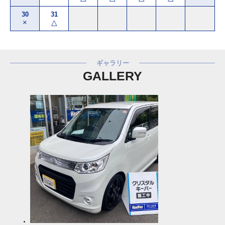
30
31
×
△
ギャラリー
GALLERY