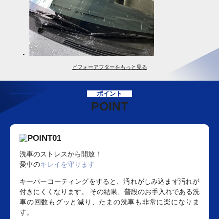
ビフォーアフターをもっと見る
ポイント
POINT
洗車のストレスから開放！
愛車の
キレイを守ります
キーパーコーティングをすると、汚れがしみ込まず汚れが
付きにくくなります。 その結果、普段のお手入れである洗
車の回数もグッと減り、たまの洗車も非常に楽になりま
す。