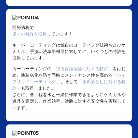
開発過程で
多くの特許を取得
しています！
キーパーコーティングは独自のコーティング技術およびケ
ミカル、手洗い洗車用機器に対してに、いくつもの特許を
取得しています。
カーコーティングの
「塗装保護理論に対する特許」
をはじ
め、塗装劣化を防ぎ同時にメンテナンス性を高める
「ハイ
ブリッドコーティング」
、そして
「水垢落としに対する特
許」
も取得しました。
さらに、全工程を水と一緒に作業できるようにケミカルや
道具を選定し、作業効率、塗装に対する安全性を実現して
います。