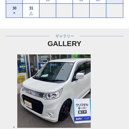
30
31
×
△
ギャラリー
GALLERY