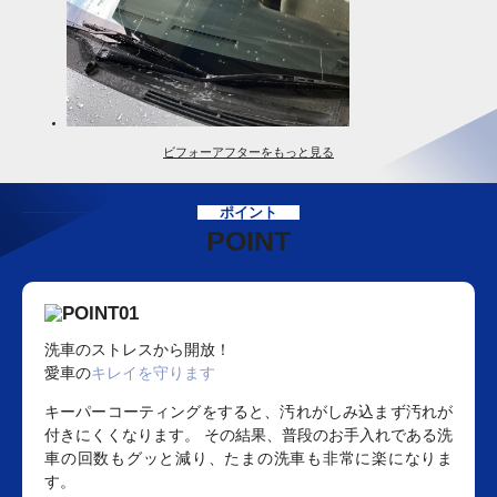
ビフォーアフターをもっと見る
ポイント
POINT
洗車のストレスから開放！
愛車の
キレイを守ります
キーパーコーティングをすると、汚れがしみ込まず汚れが
付きにくくなります。 その結果、普段のお手入れである洗
車の回数もグッと減り、たまの洗車も非常に楽になりま
す。