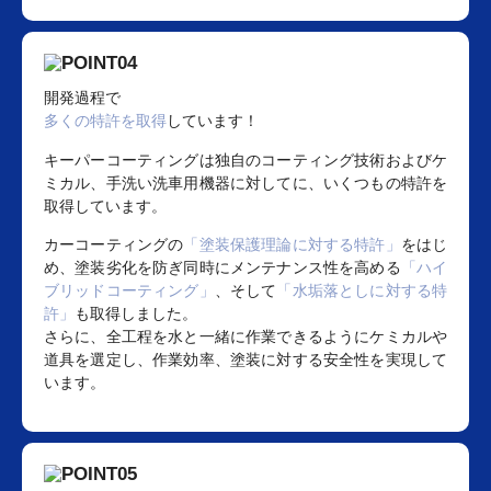
開発過程で
多くの特許を取得
しています！
キーパーコーティングは独自のコーティング技術およびケ
ミカル、手洗い洗車用機器に対してに、いくつもの特許を
取得しています。
カーコーティングの
「塗装保護理論に対する特許」
をはじ
め、塗装劣化を防ぎ同時にメンテナンス性を高める
「ハイ
ブリッドコーティング」
、そして
「水垢落としに対する特
許」
も取得しました。
さらに、全工程を水と一緒に作業できるようにケミカルや
道具を選定し、作業効率、塗装に対する安全性を実現して
います。