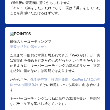
で5年後の査定額に驚くかもしれません。
「キレイで楽をした」だけでなく、実は「得」をしていた
ことを実感いただけるはずです。
最強のカーコーティングで
塗装を絶対に傷めません
これまで一般的に常識と思われてきた「WAXがけ」が、実
は塗装面を傷める行為そのものだったという事実からも分
かるように、キーパーコーティングの基本ポリシー「塗装
を絶対に傷めない」は容易ではありません。
だからこそ、
化学研究室、技術開発部、KeePer LABOの三
位一体の開発体制
でその難題にいつも真剣に向き合いま
す。
キーパーコーティングはつねに既存の常識を疑い、理想的
なボディケアを追求し続けています。