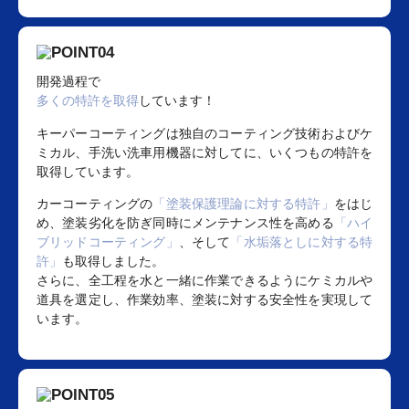
開発過程で
多くの特許を取得
しています！
キーパーコーティングは独自のコーティング技術およびケ
ミカル、手洗い洗車用機器に対してに、いくつもの特許を
取得しています。
カーコーティングの
「塗装保護理論に対する特許」
をはじ
め、塗装劣化を防ぎ同時にメンテナンス性を高める
「ハイ
ブリッドコーティング」
、そして
「水垢落としに対する特
許」
も取得しました。
さらに、全工程を水と一緒に作業できるようにケミカルや
道具を選定し、作業効率、塗装に対する安全性を実現して
います。