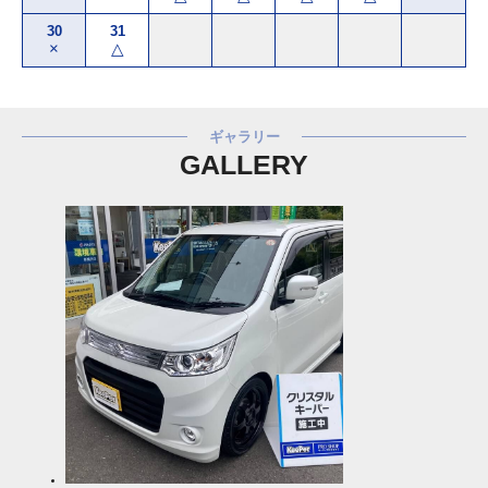
30
31
×
△
ギャラリー
GALLERY