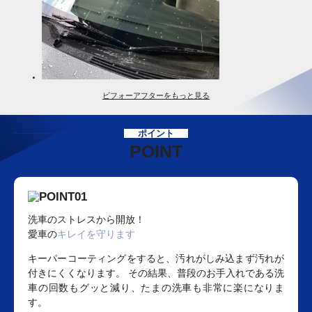
ビフォーアフターをもっと見る
ポイント
POINT
洗車のストレスから開放！
愛車の
キレイを守ります
キーパーコーティングをすると、汚れがしみ込まず汚れが
付きにくくなります。 その結果、普段のお手入れである洗
車の回数もグッと減り、たまの洗車も非常に楽になりま
す。