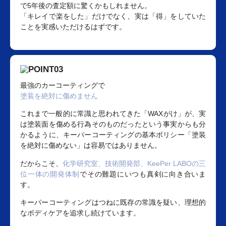
で5年後の査定額に驚くかもしれません。
「キレイで楽をした」だけでなく、実は「得」をしていた
ことを実感いただけるはずです。
最強のカーコーティングで
塗装を絶対に傷めません
これまで一般的に常識と思われてきた「WAXがけ」が、実
は塗装面を傷める行為そのものだったという事実からも分
かるように、キーパーコーティングの基本ポリシー「塗装
を絶対に傷めない」は容易ではありません。
だからこそ、
化学研究室、技術開発部、KeePer LABOの三
位一体の開発体制
でその難題にいつも真剣に向き合いま
す。
キーパーコーティングはつねに既存の常識を疑い、理想的
なボディケアを追求し続けています。